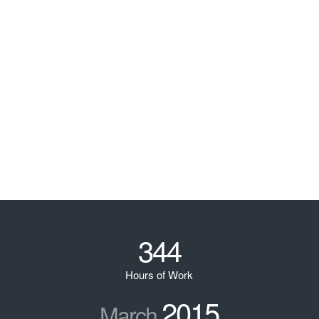
344
Hours of Work
2015
March