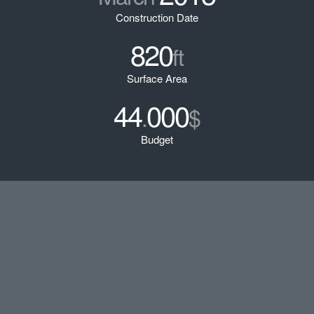
Construction Date
820
ft
Surface Area
44
000
.
$
Budget