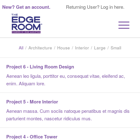
New? Get an account.
Returning User? Log in here.
All
/
Architecture
/
House
/
Interior
/
Large
/
Small
Project 6 - Living Room Design
Aenean leo ligula, porttitor eu, consequat vitae, eleifend ac,
enim. Aliquam lore.
Project 5 - More Interior
Aenean massa. Cum sociis natoque penatibus et magnis dis
parturient montes, nascetur ridiculus mus.
Project 4 - Office Tower